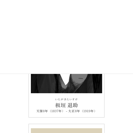
いたがきたいすけ
板垣 退助
天保8年（1837年） - 大正8年（1919年）